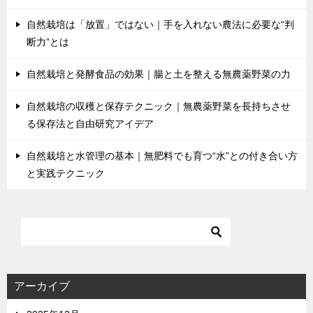
シ
ョ
自然栽培は「放置」ではない｜手を入れない農法に必要な“判
断力”とは
ン
自然栽培と発酵食品の効果｜腸と土を整える無農薬野菜の力
自然栽培の収穫と保存テクニック｜無農薬野菜を長持ちさせ
る保存法と自由研究アイデア
自然栽培と水管理の基本｜無肥料でも育つ“水”との付き合い方
と実践テクニック
アーカイブ