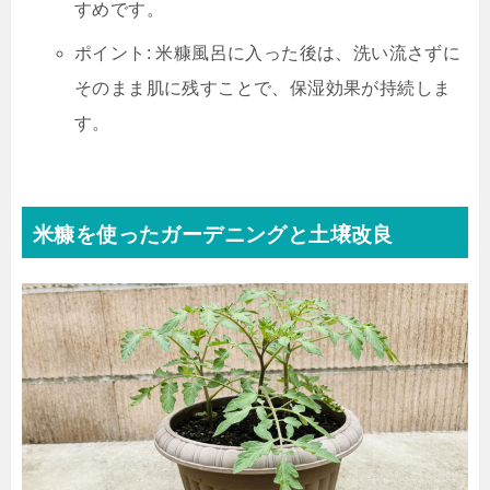
すめです。
ポイント: 米糠風呂に入った後は、洗い流さずに
そのまま肌に残すことで、保湿効果が持続しま
す。
米糠を使ったガーデニングと土壌改良