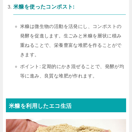
米糠を使ったコンポスト:
米糠は微生物の活動を活発にし、コンポストの
発酵を促進します。生ごみと米糠を層状に積み
重ねることで、栄養豊富な堆肥を作ることがで
きます。
ポイント: 定期的にかき混ぜることで、発酵が均
等に進み、良質な堆肥が作れます。
米糠を利用したエコ生活