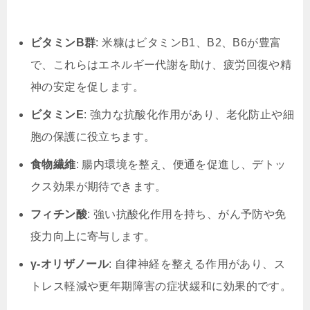
ビタミンB群
: 米糠はビタミンB1、B2、B6が豊富
で、これらはエネルギー代謝を助け、疲労回復や精
神の安定を促します。
ビタミンE
: 強力な抗酸化作用があり、老化防止や細
胞の保護に役立ちます。
食物繊維
: 腸内環境を整え、便通を促進し、デトッ
クス効果が期待できます。
フィチン酸
: 強い抗酸化作用を持ち、がん予防や免
疫力向上に寄与します。
γ-オリザノール
: 自律神経を整える作用があり、ス
トレス軽減や更年期障害の症状緩和に効果的です。