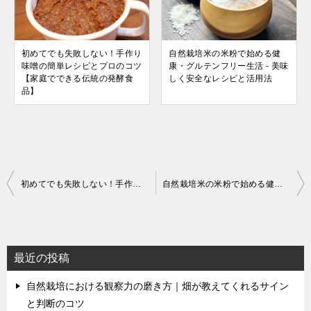
初めてでも失敗しない！手作り
自然栽培米の米粉で始める健
味噌の簡単レシピとプロのコツ
康・グルテンフリー生活 - 美味
【家庭でできる伝統の発酵食
しく安全なレシピと活用法
品】
投
初めてでも失敗しない！手作り味噌の簡単レシピとプロのコツ【家庭でできる伝統の発酵食品】
自然栽培米の米粉で始める健康・グルテンフリー生活 – 美味しく安全なレシピと活用法
稿
ナ
ビ
最近の投稿
ゲ
自然栽培における観察力の磨き方｜畑が教えてくれるサイン
ー
と判断のコツ