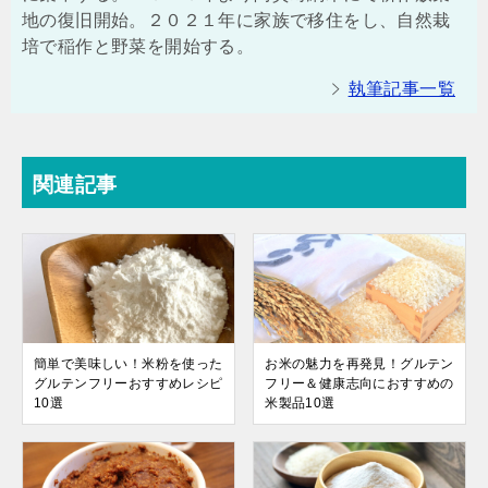
地の復旧開始。２０２１年に家族で移住をし、自然栽
培で稲作と野菜を開始する。
執筆記事一覧
関連記事
簡単で美味しい！米粉を使った
お米の魅力を再発見！グルテン
グルテンフリーおすすめレシピ
フリー＆健康志向におすすめの
10選
米製品10選