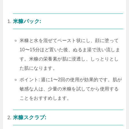
米糠パック:
米糠と水を混ぜてペースト状にし、顔に塗って
10〜15分ほど置いた後、ぬるま湯で洗い流しま
す。米糠の栄養素が肌に浸透し、しっとりとし
た肌になります。
ポイント: 週に1〜2回の使用が効果的です。肌が
敏感な人は、少量の米糠を試してから使用する
ことをおすすめします。
米糠スクラブ: