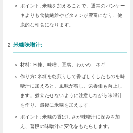
ポイント: 米糠を加えることで、通常のパンケー
キよりも食物繊維やビタミンが豊富になり、健
康的な朝食になります。
米糠味噌汁:
材料: 米糠、味噌、豆腐、わかめ、ネギ
作り方: 米糠を乾煎りして香ばしくしたものを味
噌汁に加えると、風味が増し、栄養価も向上し
ます。煮立たせないように注意しながら味噌汁
を作り、最後に米糠を加えます。
ポイント: 米糠の香ばしさが味噌汁に深みを加
え、普段の味噌汁に変化をもたらします。