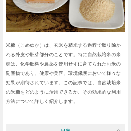
米糠（こめぬか）は、玄米を精米する過程で取り除か
れる外皮や胚芽部分のことです。特に自然栽培米の米
糠は、化学肥料や農薬を使用せずに育てられたお米の
副産物であり、健康や美容、環境保護において様々な
効果が期待されています。この記事では、自然栽培米
の米糠をどのように活用できるか、その効果的な利用
方法について詳しく紹介します。
目次