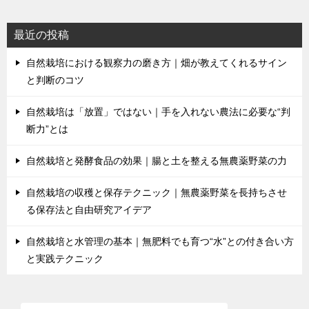
最近の投稿
自然栽培における観察力の磨き方｜畑が教えてくれるサイン
と判断のコツ
自然栽培は「放置」ではない｜手を入れない農法に必要な“判
断力”とは
自然栽培と発酵食品の効果｜腸と土を整える無農薬野菜の力
自然栽培の収穫と保存テクニック｜無農薬野菜を長持ちさせ
る保存法と自由研究アイデア
自然栽培と水管理の基本｜無肥料でも育つ“水”との付き合い方
と実践テクニック