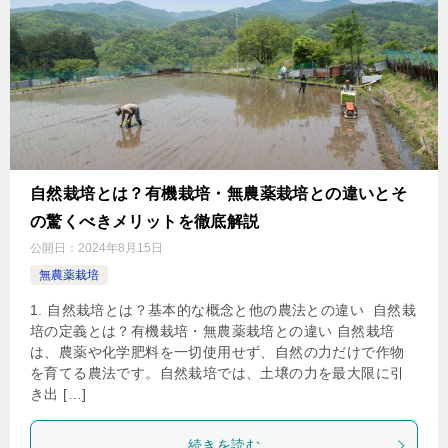
自然栽培とは？有機栽培・無農薬栽培との違いとそ
の驚くべきメリットを徹底解説
公開日：
2024年8月15日
無農薬栽培
1. 自然栽培とは？基本的な概念と他の農法との違い 自然栽
培の定義とは？有機栽培・無農薬栽培との違い 自然栽培
は、農薬や化学肥料を一切使用せず、自然の力だけで作物
を育てる農法です。自然栽培では、土壌の力を最大限に引
き出 […]
続きを読む