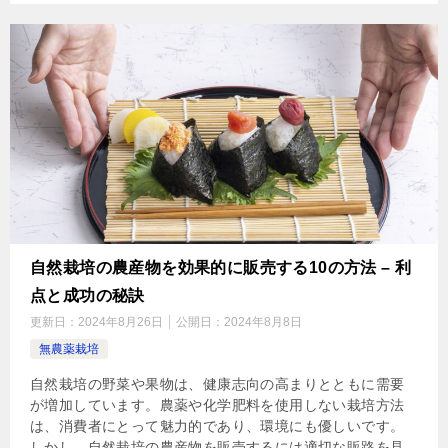
自然栽培の農産物を効果的に販売する10の方法 – 利
点と成功の秘訣
更新日：
2024年8月26日
公開日：
2024年8月8日
無農薬栽培
自然栽培の野菜や果物は、健康志向の高まりとともに需要
が増加しています。農薬や化学肥料を使用しない栽培方法
は、消費者にとって魅力的であり、環境にも優しいです。
しかし、自然栽培の農産物を販売するには適切な販路を見