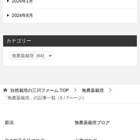
2025年1月
2024年8月
カテゴリー
カ
テ
ゴ
リ
ー
自然栽培の三川ファーム
TOP
無農薬栽培
「無農薬栽培」の記事一覧（5 / 7ページ）
新潟
無農薬栽培ブログ