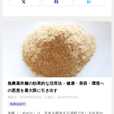
無農薬米糠の効果的な活用法 – 健康・美容・環境へ
の恩恵を最大限に引き出す
更新日：
2024年8月26日
公開日：
2024年8月10日
無農薬栽培
米糠（こめぬか）は、玄米を精米する過程で生じる外皮や