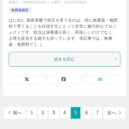
更新日：
2024年8月26日
公開日：
2024年8月8日
無農薬栽培
はじめに 家庭菜園で枝豆を育てるのは、特に無農薬・無肥
料で育てることを目指す方にとって非常に魅力的なプロジ
ェクトです。枝豆は栄養価が高く、美味しいだけでなく、
土壌を改良する能力も持っています。本記事では、無農
薬・無肥料で […]
続きを読む
前へ
1
2
3
4
5
6
7
次へ