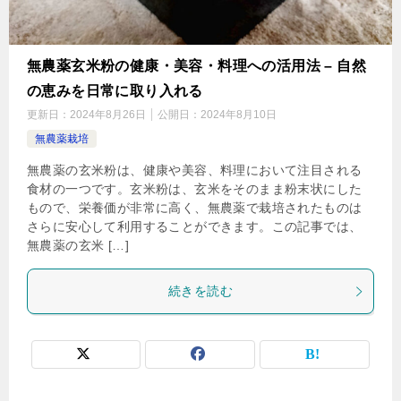
無農薬玄米粉の健康・美容・料理への活用法 – 自然
の恵みを日常に取り入れる
更新日：
2024年8月26日
公開日：
2024年8月10日
無農薬栽培
無農薬の玄米粉は、健康や美容、料理において注目される
食材の一つです。玄米粉は、玄米をそのまま粉末状にした
もので、栄養価が非常に高く、無農薬で栽培されたものは
さらに安心して利用することができます。この記事では、
無農薬の玄米 […]
続きを読む